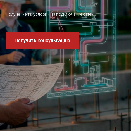
Получение техусловий на подключение сетей
Получить консультацию