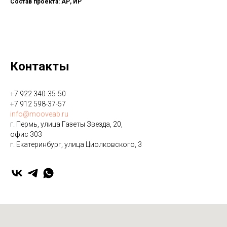
Состав проекта: АР, ИР
Контакты
+7 922 340-35-50
+7 912 598-37-57
info@mooveab.ru
г. Пермь, улица Газеты Звезда, 20,
офис 303
г. Екатеринбург, улица ​Циолковского, 3