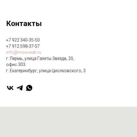
Контакты
+7 922 340-35-50
+7 912 598-37-57
info@mooveab.ru
г. Пермь, улица Газеты Звезда, 20,
офис 303
г. Екатеринбург, улица ​Циолковского, 3