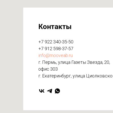
Контакты
+7 922 340-35-50
+7 912 598-37-57
info@mooveab.ru
г. Пермь, улица Газеты Звезда, 20,
офис 303
г. Екатеринбург, улица ​Циолковског