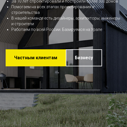
За 10 лет спроектировали и построили более 300 домов
Помогаем на всех этапах проектирования и
строительства
В нашей команде есть дизайнеры, архитекторы, инженеры
и строители
Работаем по всей России. Базируемся на Урале
Частным клиентам
Бизнесу