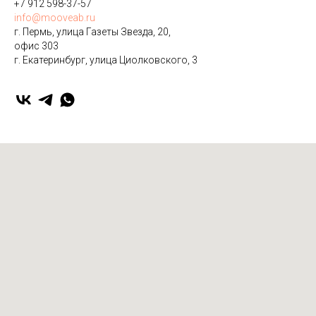
+7 912 598-37-57
info@mooveab.ru
г. Пермь, улица Газеты Звезда, 20,
офис 303
г. Екатеринбург, улица ​Циолковского, 3